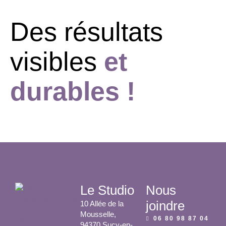
Des résultats
visibles
et
durables !
Le Studio
Nous
joindre
10 Allée de la
Mousselle,
06 80 98 87 04
94370 Sucy-en-