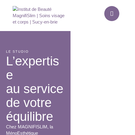
LE STUDIO
L’expertis
e
au service
de votre
équilibre
Chez MAGNIFISLIM, la
MénoEsthétique