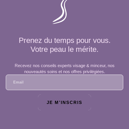
Prenez du temps pour vous.
Votre peau le mérite.
Recevez nos conseils experts visage & minceur, nos
nouveautés soins et nos offres privilégiées.
JE M’INSCRIS
A
L
T
E