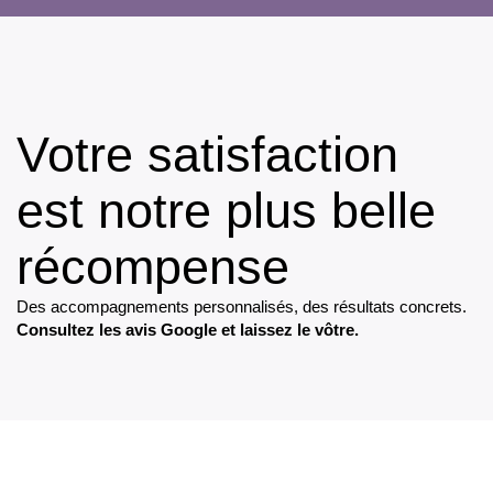
R
N
A
T
I
V
E
Votre satisfaction
:
est notre plus belle
récompense
Des accompagnements personnalisés, des résultats concrets.
Consultez les avis Google et laissez le vôtre.