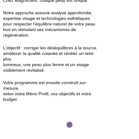
Chez MagnifiSlim, chaque peau est unique.
Notre approche associe analyse approfondie,
expertise visage et technologies esthétiques
pour respecter l’équilibre naturel de votre peau
tout en stimulant ses mécanismes de
régénération.
L’objectif : corriger les déséquilibres à la source,
améliorer la qualité cutanée et révéler un teint
plus
lumineux, une peau plus ferme et un visage
visiblement revitalisé.
Votre programme est ensuite construit sur-
mesure,
selon votre Méno Profil, vos objectifs et votre
budget.