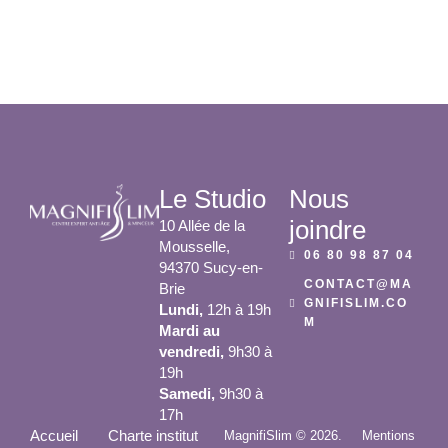
Le Studio
Nous
joindre
10 Allée de la
Mousselle,
06 80 98 87 04
94370 Sucy-en-
CONTACT@MA
Brie
GNIFISLIM.CO
Lundi,
12h à 19h
M
Mardi au
vendredi,
9h30 à
19h
Samedi,
9h30 à
17h
Accueil
Charte institut
MagnifiSlim © 2026.
Mentions