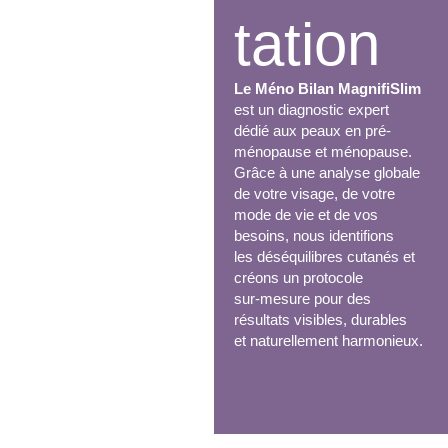
tation
Le Méno Bilan MagnifiSlim
est un diagnostic expert
dédié aux peaux en pré-
ménopause et ménopause.
Grâce à une analyse globale
de votre visage, de votre
mode de vie et de vos
besoins, nous identifions
les déséquilibres cutanés et
créons un protocole
sur-mesure pour des
résultats visibles, durables
et naturellement harmonieux.