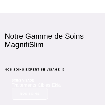
Notre Gamme de Soins
MagnifiSlim
NOS SOINS EXPERTISE VISAGE
SOINS VISAGE
Traitements Ciblés Ekia
NOS SOINS