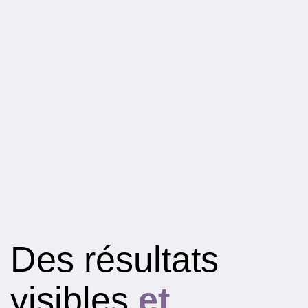
Des résultats
visibles
et