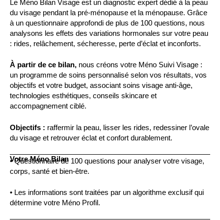
Le Méno Bilan Visage est un diagnostic expert dédié à la peau
du visage pendant la pré-ménopause et la ménopause. Grâce
à un questionnaire approfondi de plus de 100 questions, nous
analysons les effets des variations hormonales sur votre peau
: rides, relâchement, sécheresse, perte d’éclat et inconforts.
À partir de ce bilan,
nous créons votre Méno Suivi Visage :
un programme de soins personnalisé selon vos résultats, vos
objectifs et votre budget, associant soins visage anti-âge,
technologies esthétiques, conseils skincare et
accompagnement ciblé.
Objectifs :
raffermir la peau, lisser les rides, redessiner l’ovale
du visage et retrouver éclat et confort durablement.
Votre Méno Bilan
• Questionnaire de 100 questions pour analyser votre visage,
corps, santé et bien-être.
• Les informations sont traitées par un algorithme exclusif qui
détermine votre Méno Profil.